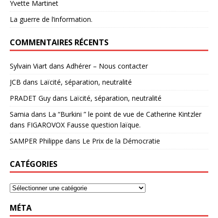
Yvette Martinet
La guerre de l’information.
COMMENTAIRES RÉCENTS
Sylvain Viart
dans
Adhérer – Nous contacter
JCB
dans
Laïcité, séparation, neutralité
PRADET Guy
dans
Laïcité, séparation, neutralité
Samia
dans
La “Burkini ” le point de vue de Catherine Kintzler
dans FIGAROVOX Fausse question laïque.
SAMPER Philippe
dans
Le Prix de la Démocratie
CATÉGORIES
MÉTA