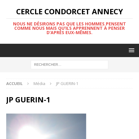
CERCLE CONDORCET ANNECY
NOUS NE DÉSIRONS PAS QUE LES HOMMES PENSENT
COMME NOUS MAIS QU’ILS APPRENNENT À PENSER
D’APRÈS EUX-MÊMES.
ACCUEIL
Média
JP GUERIN-1
JP GUERIN-1